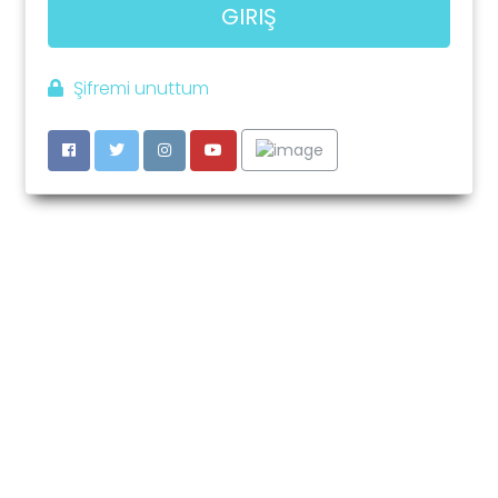
GIRIŞ
Şifremi unuttum